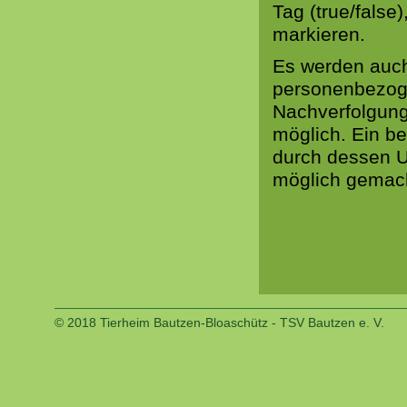
Tag (true/false
markieren.
Es werden auch
personenbezog
Nachverfolgung 
möglich. Ein b
durch dessen U
möglich gemach
© 2018 Tierheim Bautzen-Bloaschütz - TSV Bautzen e. V.