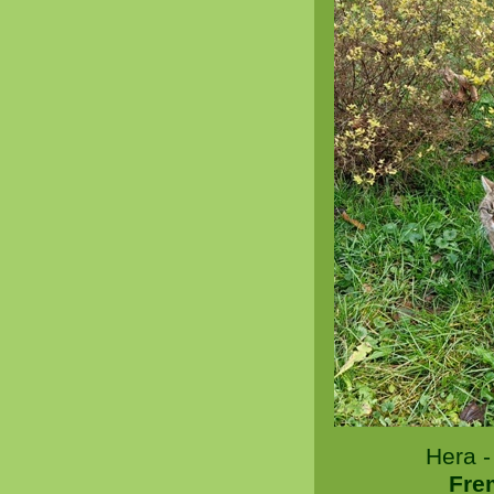
Hera 
Fre