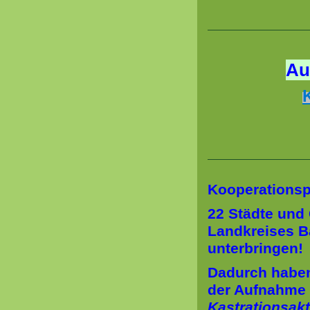
Au
Kooperationspa
22 Städte und 
Landkreises B
unterbringen!
Dadurch haben
der Aufnahme 
Kastrationsak