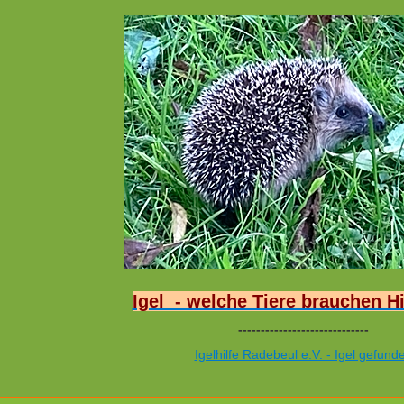
Igel - welche Tiere brauchen Hi
-----------------------------
Igelhilfe Radebeul e.V. - Igel gefund