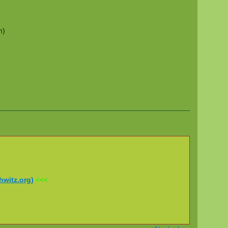
n)
hwitz.org)
<<<