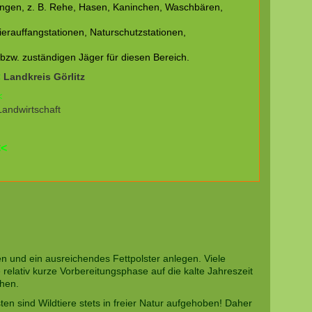
ringen, z. B. Rehe, Hasen, Kaninchen, Waschbären,
tierauffangstationen, Naturschutzstationen,
bzw. zuständigen Jäger für diesen Bereich.
<
Landkreis Görlitz
<
andwirtschaft
<
hen und ein ausreichendes Fettpolster anlegen. Viele
elativ kurze Vorbereitungsphase auf die kalte Jahreszeit
ehen.
ten sind Wildtiere stets in freier Natur aufgehoben! Daher