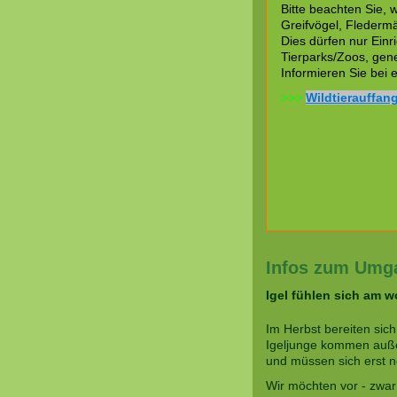
Bitte beachten Sie,
Greifvögel, Fledermä
Dies dürfen nur Einr
Tierparks/Zoos, gene
Informieren Sie bei 
>>>
Wildtierauffang
Infos zum Umga
Igel fühlen sich am wo
Im Herbst bereiten sich
Igeljunge kommen außer
und müssen sich erst n
Wir möchten vor - zwar 