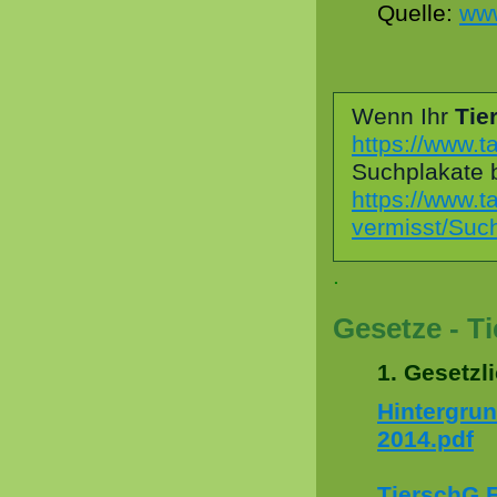
Quelle:
www
Wenn Ihr
Tie
https://www.ta
Suchplakate 
https://www.ta
vermisst/Such
.
Gesetze - Ti
1. Gesetzl
Hintergru
2014.pdf
TierschG 