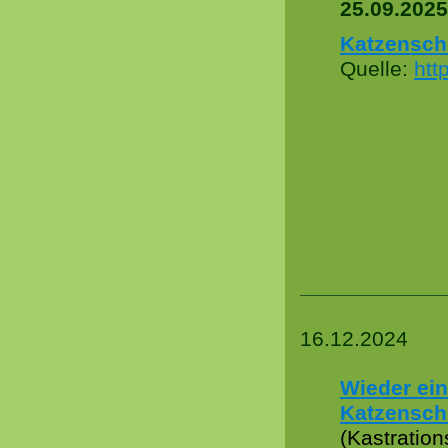
25.09.2025
Katzenschut
Quelle:
htt
16.12.2024
Wieder ein
Katzensch
(Kastration