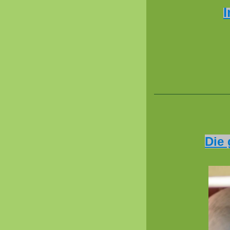
I
Die