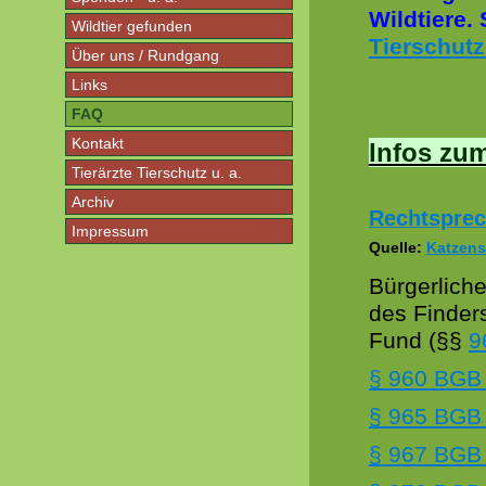
Wildtiere.
Wildtier gefunden
Tierschutz 
Über uns / Rundgang
Links
FAQ
Kontakt
Infos zu
Tierärzte Tierschutz u. a.
Archiv
Rechtspre
Impressum
Quelle:
Katzensc
Bürgerlich
des Finde
Fund (§§
9
§ 960 BGB 
§ 965 BGB -
§ 967 BGB -