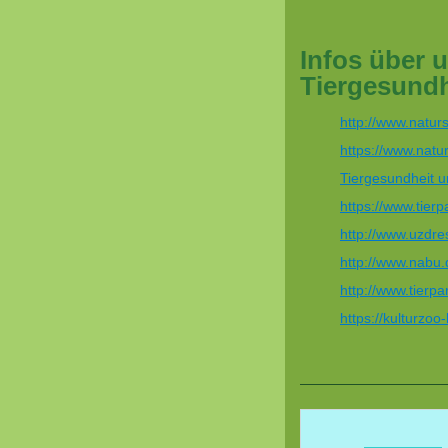
Infos über u
Tiergesundh
http://www.natur
https://www.natu
Tiergesundheit u
https://www.tierp
http://www.uzdre
http://www.nabu.
http://www.tierp
https://kulturzoo-