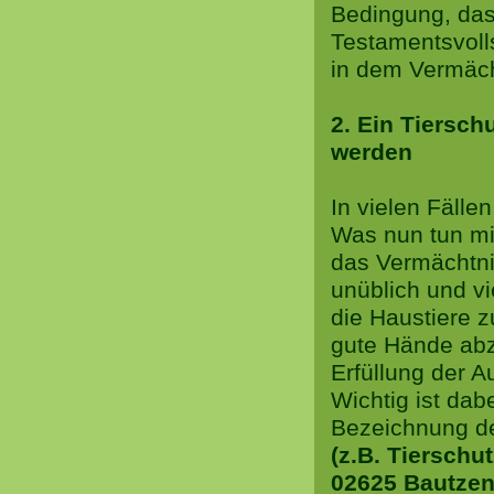
Bedingung, das
Testamentsvolls
in dem Vermäch
2. Ein Tiersch
werden
In vielen Fälle
Was nun tun mit
das Vermächtni
unüblich und vi
die Haustiere z
gute Hände ab
Erfüllung der 
Wichtig ist dab
Bezeichnung de
(z.B. Tierschu
02625 Bautzen