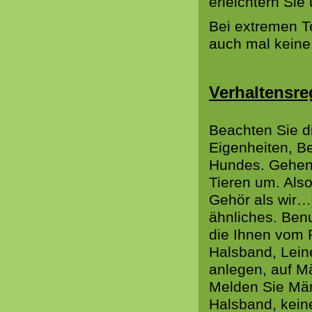
erleichtern Sie
Bei extremen T
auch mal kein
Verhaltensre
Beachten Sie d
Eigenheiten, B
Hundes. Gehen 
Tieren um. Als
Gehör als wir…)
ähnliches. Ben
die Ihnen vom 
Halsband, Lein
anlegen, auf Mä
Melden Sie Män
Halsband, kein