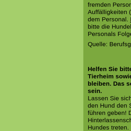
fremden Person
Auffälligkeite
dem Personal.
bitte die Hund
Personals Folg
Quelle: Berufs
Helfen Sie bit
Tierheim sowi
bleiben. Das s
sein.
Lassen Sie sic
den Hund den 
führen geben! 
Hinterlassensc
Hundes treten.