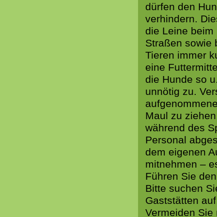
dürfen den Hund
verhindern. Die
die Leine beim
Straßen sowie
Tieren immer ku
eine Futtermit
die Hunde so u.
unnötig zu. Ver
aufgenommene 
Maul zu ziehen
während des Sp
Personal abges
dem eigenen Aut
mitnehmen – es
Führen Sie den
Bitte suchen S
Gaststätten auf
Vermeiden Sie 