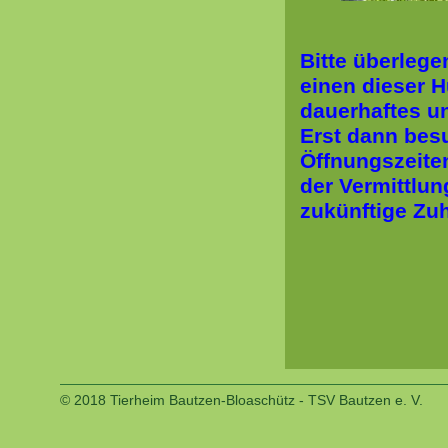
Bitte überlege
einen dieser H
dauerhaftes u
Erst dann bes
Öffnungszeiten
der Vermittlu
zukünftige Zu
© 2018 Tierheim Bautzen-Bloaschütz - TSV Bautzen e. V.