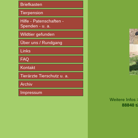
Briefkasten
Tierpension
Hilfe - Patenschaften -
Spenden - u. a.
Wildtier gefunden
Über uns / Rundgang
Links
FAQ
Kontakt
Tierärzte Tierschutz u. a.
Archiv
Impressum
Weitere Infos
88840 t