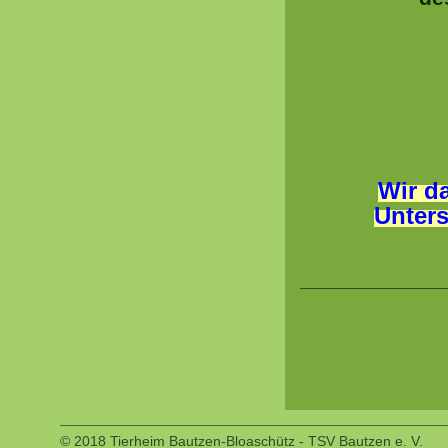
Wir da
Unters
© 2018 Tierheim Bautzen-Bloaschütz - TSV Bautzen e. V.