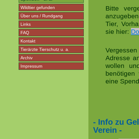
Bitte ver
Wildtier gefunden
anzugeben,
Über uns / Rundgang
Tier, Vorh
Links
sie hier:
Do
FAQ
Kontakt
Vergessen 
Tierärzte Tierschutz u. a.
Adresse a
Archiv
wollen un
Impressum
benötigen
eine Spend
- Info zu G
Verein -