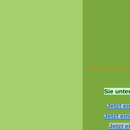
Sie unte
Jetzt e
Jetzt ei
Jetzt 